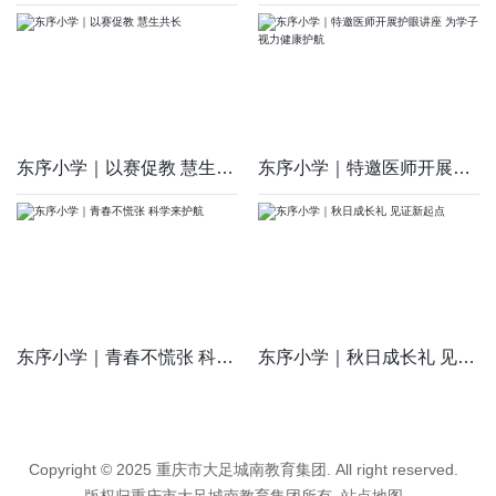
东序小学｜以赛促教 慧生共长
东序小学｜特邀医师开展护眼讲座 为学子视力健康护航
东序小学｜青春不慌张 科学来护航
东序小学｜秋日成长礼 见证新起点
Copyright © 2025 重庆市大足城南教育集团. All right reserved.
版权归重庆市大足城南教育集团所有
站点地图