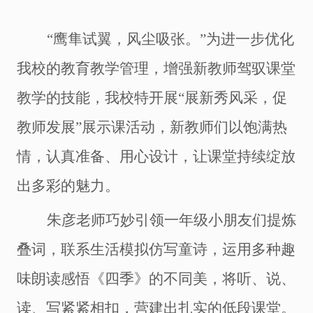
“鹰隼试翼，风尘吸张。”为进一步优化
我校的教育教学管理，增强新教师驾驭课堂
教学的技能，我校特开展“展新秀风采，促
教师发展”展示课活动，新教师们以饱满热
情，认真准备、用心设计，让课堂持续绽放
出多彩的魅力。
朱彦老师巧妙引领一年级小朋友们提炼
叠词，联系生活模拟仿写童诗，运用多种趣
味朗读感悟《四季》的不同美，将听、说、
读、写紧紧相扣，营建出扎实的低段课堂。