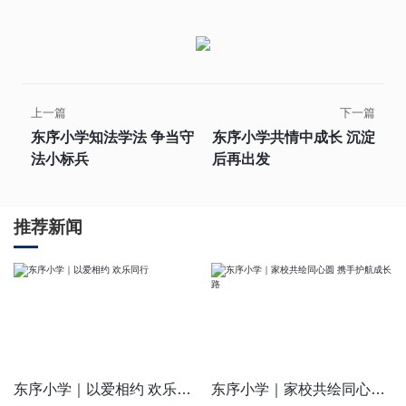
上一篇
下一篇
东序小学知法学法 争当守
东序小学共情中成长 沉淀
法小标兵
后再出发
推荐新闻
东序小学｜以爱相约 欢乐同行
东序小学｜家校共绘同心圆 携手护航成长路