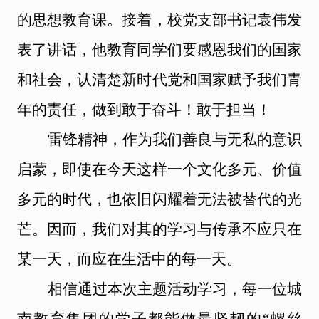
的思想教育课。接着，校党支部书记袁伟发
表了讲话，他教育同学们要感恩我们的国家
和社会，认清楚新时代党和国家赋予我们青
年的责任，做到敢于奋斗！敢于担当！
雷锋精神，作为我们善良与无私的意识
启蒙，即使在今天这样一个文化多元、价值
多元的时代，也依旧闪耀着无法被替代的光
芒。因而，我们对其的学习与传承不应只在
某一天，而应在生活中的每一天。
相信通过本次主题活动学习，每一位城