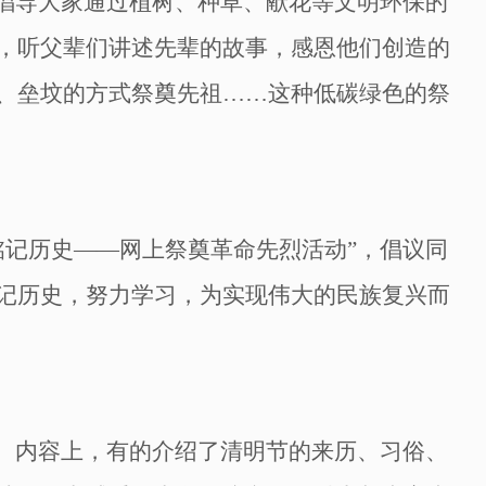
倡导
大家
通过植树、种草、献花等文明环保的
，听父辈们讲述先辈的故事，感恩他们创造的
、垒坟的方式祭奠先祖
……
这种
低碳绿色的
祭
铭记历史――网上祭奠革命先烈活动”，倡议同
记历史，努力学习，为实现伟大的民族复兴而
报。内容上，有的介绍了清明节的来历、习俗、