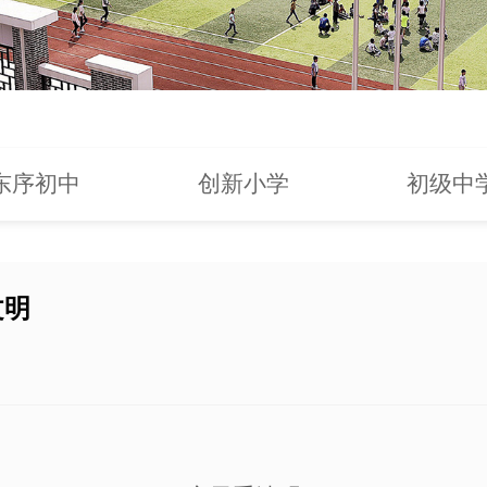
东序初中
创新小学
初级中
文明