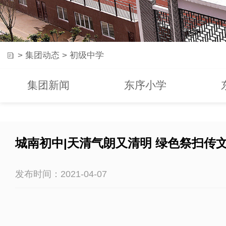
>
集团动态
>
初级中学
集团新闻
东序小学
城南初中|天清气朗又清明 绿色祭扫传
发布时间：2021-04-07