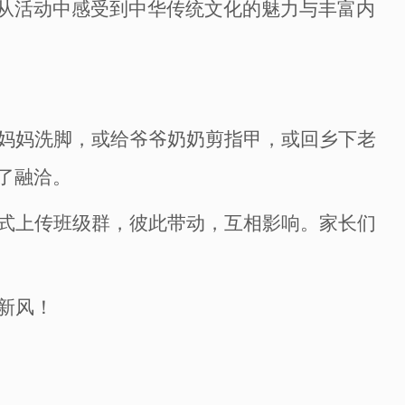
从活动中感受到中华传统文化的魅力与丰富内
妈妈洗脚，或给爷爷奶奶剪指甲，或回乡下老
了融洽。
式上传班级群，彼此带动，互相影响。家长们
新风！