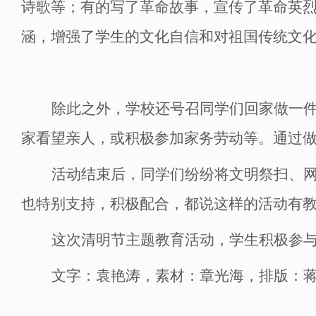
诗歌等；有的写了革命故事，宣传了革命英
涵，增强了学生的文化自信和对祖国传统文
除此之外，学校还号召同学们回家
做一
家看望亲人，或积极参加家务劳动等。通过
活动结束后，同学们纷纷将文明祭扫、
也特别支持，积极配合，都说这样的活动有
这次清明节主题教育活动
，
学生积极参
文字：
袁艳涛，
素材：章光海，排版：