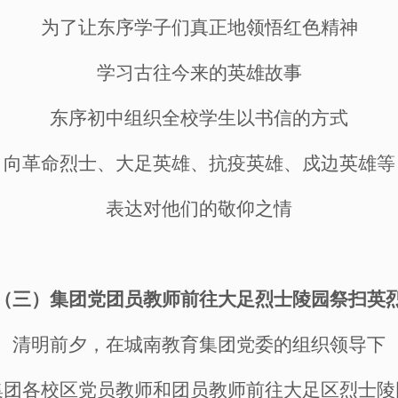
为了让东序学子们真正地领悟红色精神
学习古往今来的英雄故事
东序初中组织全校学生以书信的方式
向革命烈士、大足英雄、抗疫英雄、戍边英雄等
表达对他们的敬仰之情
（三）
集团党团员教师前往大足烈士陵园祭扫英
清明前夕，在城南教育集团党委的组织领导下
集团各校区党员教师和团员教师前往大足区烈士陵