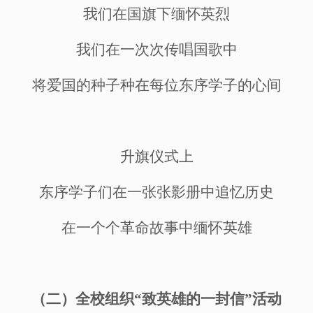
我们在国旗下缅怀英烈
我们在一次次传唱国歌中
将爱国的种子种在每位东序学子的心间
升旗仪式上
东序学子们在一张张影册中追忆历史
在一个个革命故事中缅怀英雄
（二）全校组织
“致英雄的一封信”活动