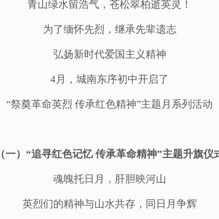
青山绿水留浩气，苍松翠柏逝英灵！
为了缅怀先烈，继承先辈遗志
弘扬新时代爱国主义精神
4月，城南东序初中开启了
“祭奠革命英烈 传承红色精神”主题月系列活动
（一）
“追寻红色记忆 传承革命精神”主题升旗仪
魂魄托日月，肝胆映河山
英烈们的精神与山水共存，同日月争辉