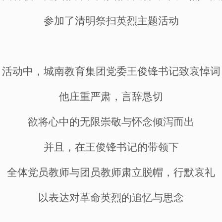
参加了清明祭扫英烈主题活动
活动中，城南教育集团党委王俊锋书记致哀悼词
他庄重严肃，言辞恳切
欲将心中的无限崇敬与怀念倾泻而出
并且，在王俊锋书记的带领下
全体党员教师与团员教师肃立脱帽，行默哀礼
以表达对革命英烈的追忆与思念