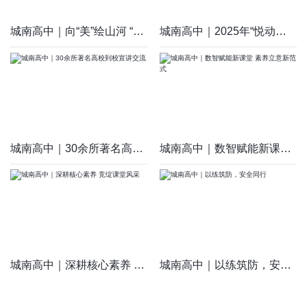
城南高中｜向“美”绘山河 “艺”路生繁花
城南高中｜2025年“悦动青春，健体立志”体育文化艺术节圆满落幕
城南高中｜30余所著名高校到校宣讲交流
城南高中｜数智赋能新课堂 素养立意新范式
城南高中｜深耕核心素养 竞绽课堂风采
城南高中｜以练筑防，安全同行