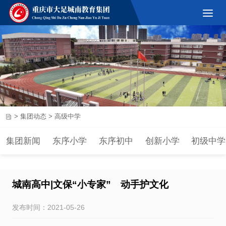
>
集团动态
>
高级中学
集团新闻
东序小学
东序初中
创新小学
初级中学
城南高中|文保“小专家” 动手护文化
发布时间：2021-05-26