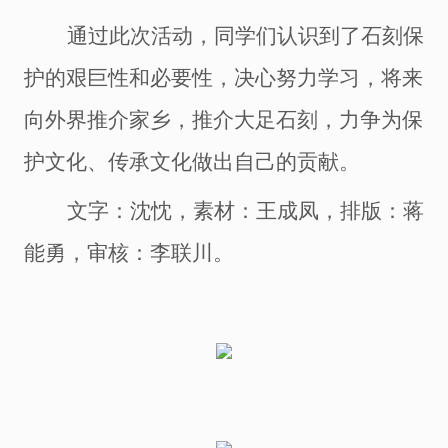
通过此次活动，同学们认识到了石刻保
护的艰巨性和必要性，决心努力学习，将来
向外界推介家乡，推介大足石刻，力争为保
护文化、传承文化做出自己的贡献。
文字：沈忱，素材：王成凤，排版：蒋
能勇，审核：李联川。