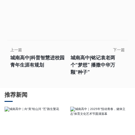
上一篇
下一篇
城南高中|科普智慧进校园
城南高中|铭记袁老两
青年生涯有规划
个“梦想” 播撒中华万
颗“种子”
推荐新闻