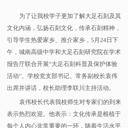
为了
让我校学子更加了解大足石刻及其
文化内涵，
弘扬石刻文化，传承
石刻
精神
，
引导学生热爱家乡、推介家乡，
5月24日下
午，城南高级中学和大足石刻研究院在学术
报告厅联合开展“大足石刻科普及保护体验
活动”。学校党支部书记、常务副校长袁伟
出席并讲话，校长助理李联川主持活动。
袁伟
校长代表我校师生对专家们的到来
表示热烈欢迎。他表示：
文化传承是根植于
每个人
内心非常重要的一环，随着生活水平