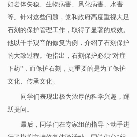
如
岩体失稳
、
生物病害
、
风化病害、
水害
等
。针对这些问题，党和政府高度重视大足
石刻的保护管理工作，取得了显著的成效
。
他
以千手观音的修复为例，介绍了石刻保护
的大致过程。他指出，石刻保护必须
“对症
下药”，而保护石刻，更重要的是
为了
保护
文化、
传承
文化
。
同学们表现出极为浓厚的科学兴趣，踊
跃提问。
最后，同学们在专家组的指导下动手进