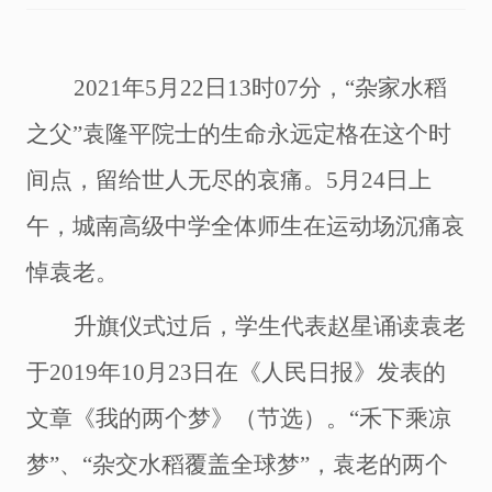
2021年5月22日13时07分，“杂家水稻
之父”袁隆平院士的生命永远定格在这个时
间点，留给世人无尽的哀痛。5月24日上
午，城南高级中学全体师生在运动场沉痛哀
悼袁老。
升旗仪式过后，学生代表赵星诵读袁老
于
2019年10月23日在《人民日报》发表的
文章《我的两个梦》（节选）。“禾下乘凉
梦”、“杂交水稻覆盖全球梦”，袁老的两个