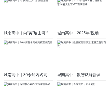
城南高中｜向“美”绘山河 “艺”路生繁花
城南高中｜2025年“悦动青春，健体立志”体育文化艺术节圆满落幕
城南高中｜30余所著名高校到校宣讲交流
城南高中｜数智赋能新课堂 素养立意新范式