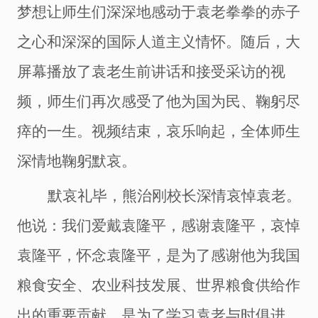
梦想让师生们深深地感动于袁老拳拳的赤子
之心和深深的国际人道主义情怀。随后，大
屏幕播放了袁老生前讲话和接受采访的视
频，师生们再次感受了他为国为民、鞠躬尽
瘁的一生。视频结束，哀乐响起，全体师生
深情地鞠躬默哀。
默哀礼毕，熊治刚校长深情哀悼袁老。
他说：我们爱戴袁隆平，感谢袁隆平，哀悼
袁隆平，怀念袁隆平，是为了感谢他为我国
粮食安全、农业科技发展、世界粮食供给作
出的重要贡献，是为了学习袁老与时俱进、