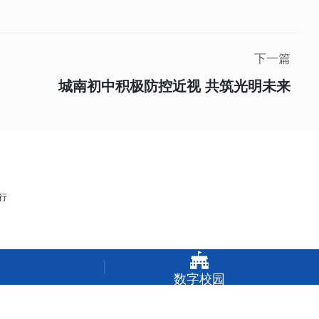
下一篇
城南初中积极防控近视 共筑光明未来

数字校园
 望远山而立行