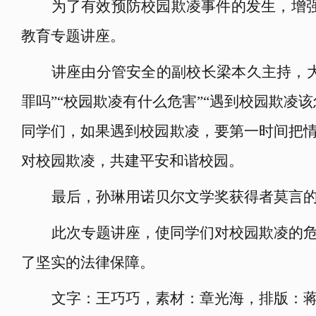
为了有效预防校园欺凌事件的发生，增
教育专题讲座。
讲座由分管安全的副校长梁本久主持，
罪吗”“校园欺凌有什么危害”“遇到校园欺
同学们，如果遇到校园欺凌，要第一时间把
对校园欺凌，共建平安和谐校园。
最后，孙琳用诺贝尔文学奖获得者莫言
此次专题讲座，使同学们对校园欺凌的
了坚实的法律保障。
文字：王巧巧
，
素材：
章光海，
排版：