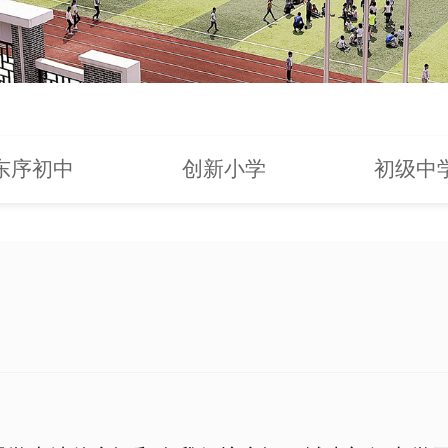
东序初中
创新小学
初级中