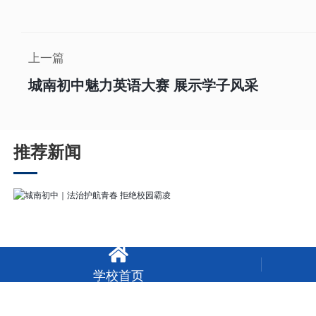
上一篇
城南初中魅力英语大赛 展示学子风采
推荐新闻

学校首页
城南初中｜法治护航青春 拒绝校园霸凌