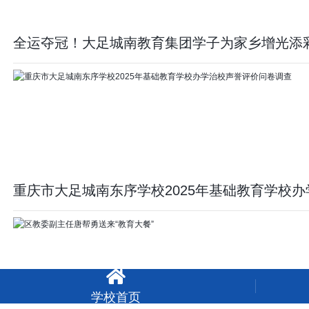
全运夺冠！大足城南教育集团学子为家乡增光添
重庆市大足城南东序学校2025年基础教育学校

学校首页