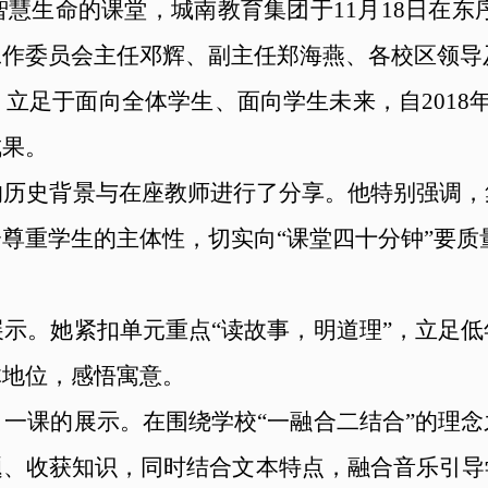
慧生命的课堂，城南教育集团于11月18日在东
工作委员会主任邓辉、副主任郑海燕、各校区领导
立足于面向全体学生、面向学生未来，自2018
成果。
的历史背景与在座教师进行了分享。他特别强调，
尊重学生的主体性，切实向“课堂四十分钟”要质
示。她紧扣单元重点“读故事，明道理”，立足
体地位，感悟寓意。
一课的展示。在围绕学校“一融合二结合”的理
题、收获知识，同时结合文本特点，融合音乐引导