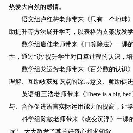
热爱大自然的感情。
语文组卢红梅老师带来《只有一个地球
助提升等方法展开学习，以表格为支架激发
数学组唐佳老师带来《口算除法》一课的
性，通过“说”提升学生对口算过程的认识，
数学组龙运芳老师带来《百分数的认识
理解、互助收获知识点的深层意义、师助促
英语组王浩老师带来《There is a
与、合作促进语言实际运用能力的提高，让
科学组陈敏老师带来《改变沉浮》一课的
玩”，大大激发了其的好奇心和求知欲。