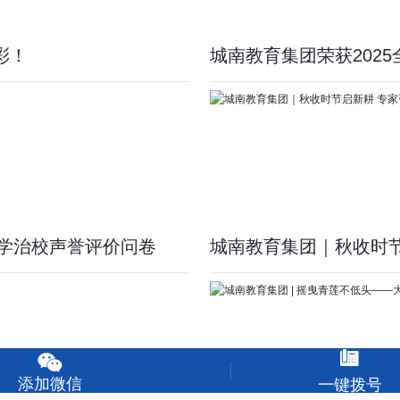
彩！
城南教育集团荣获202
办学治校声誉评价问卷
城南教育集团｜秋收时


添加微信
一键拨号