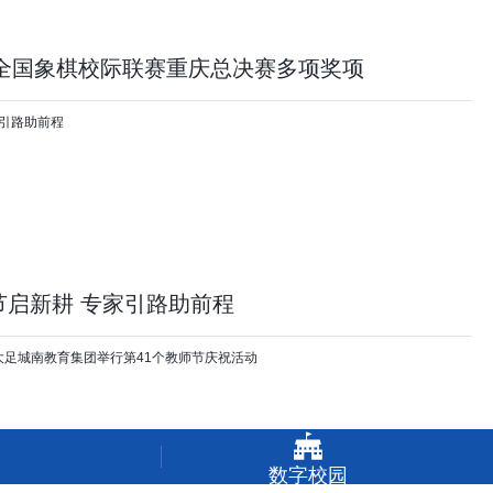
5全国象棋校际联赛重庆总决赛多项奖项
节启新耕 专家引路助前程

数字校园