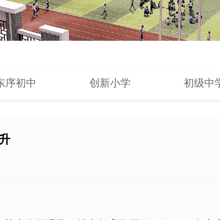
东序初中
创新小学
初级中
升