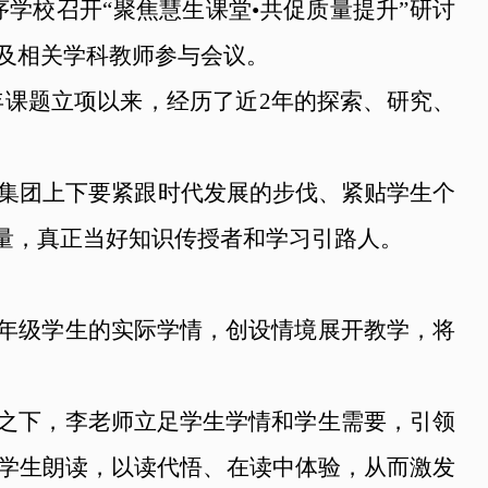
序学校召开“聚焦慧生课堂
•
共促质量提升”研讨
及相关学科教师参与会议。
年课题立项以来，经历了近2年的探索、研究、
集团上下要紧跟时代发展的步伐、紧贴学生个
量，真正当好知识传授者和学习引路人。
低年级学生的实际学情，创设情境展开教学，将
念之下，李老师立足学生学情和学生需要，引领
学生朗读，以读代悟、在读中体验，从而激发