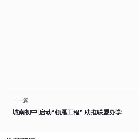
上一篇
城南初中|启动“领雁工程” 助推联盟办学