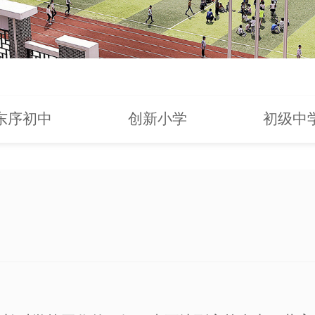
东序初中
创新小学
初级中