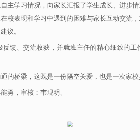
生自主学习情况，向家长汇报了学生成长、进步情
生在校表现和学习中遇到的困难与家长互动交流，
性建议。
极反馈、交流收获，并就班主任的精心细致的工
沟通的桥梁，这
既是一份隔空关爱，也是一次家校
蒋能勇
，
审核：韦现明
。