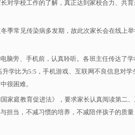
家长对学校工作的了解，真正达到家校合力、共育
值冬季常见传染病多发期，故此次家长会在线上举
在电脑旁、手机前，认真聆听。
各班主任传达了学
高升学比为
5:5，手机游戏、互联网不良信息对
高中很困难。
和国家庭教育促进法》，
要求
家长认真阅读第二、
任与担当，
不减习惯的培养，
不减陪伴孩子的质量
。