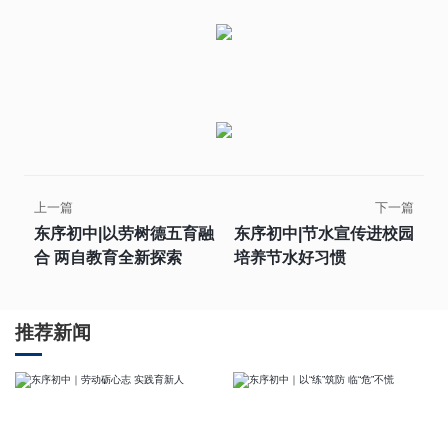
上一篇
下一篇
东序初中|以劳树德五育融
东序初中|节水宣传进校园
合 两自教育全新探索
培养节水好习惯
推荐新闻