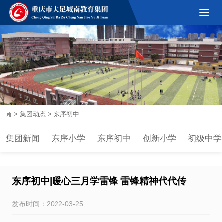
>
集团动态
>
东序初中
集团新闻
东序小学
东序初中
创新小学
初级中学
东序初中|暖心三月学雷锋 雷锋精神代代传
发布时间：2022-03-25