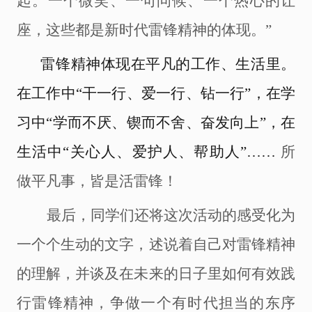
起。一个微笑
、
一句问候
、
一个热心的让
座，这些都是新时代雷锋精神的体现。
”
雷锋精神
体现
在平凡的工作、生活里。
在工作中
“干一行、爱一行、钻一行”，在学
习中“学而不厌、锲而不舍、奋发向上”，在
生活中“关心人、爱护人、帮助人”……
所
做平凡事，皆是活雷锋！
最后，同学们还将这次活动的感受化为
一个个生动的文字，述说着自己对雷锋精神
的理解，并谈及在未来的日子里如何有效践
行雷锋精神，争做一个有时代担当的东序