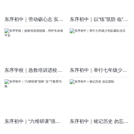
东序初中｜劳动砺心志 实践育新人
东序初中｜以“练”筑防 临“危”不慌
东序学校｜急救培训进校园，呵护生命保平安
东序初中｜举行七年级少先队建队仪式
东序初中｜“六维研课”强师 “足”下教育均衡
东序初中｜铭记历史 勿忘国耻