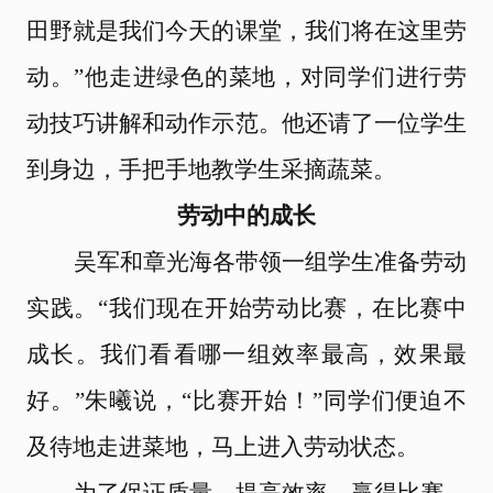
田野就是我们今天的课堂，我们将在这里劳
动。”他走进绿色的菜地，对同学们进行劳
动技巧讲解和动作示范。他还请了一位学生
到身边，手把手地教学生采摘蔬菜。
劳动中的成长
吴军和章光海各带领一组学生准备劳动
实践。
“我们现在开始劳动比赛，在比赛中
成长。我们看看哪一组效率最高，效果最
好。”朱曦说，“比赛开始！”同学们便迫不
及待地走进菜地，马上进入劳动状态。