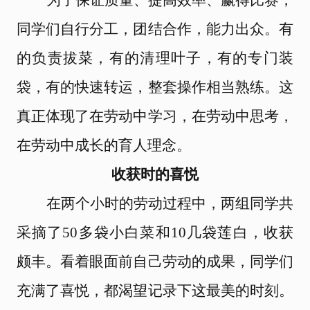
为了保证质量、提高效率、赢得比赛，
同学们自行分工，团结合作，能力出众。有
的负责拔菜，有的清理叶子，有的专门装
袋，有的快速转运，整套操作相当熟练。这
真正体现了在劳动中学习，在劳动中思考，
在劳动中成长的育人理念。
收获时的喜悦
在两个小时的劳动过程中，两组同学共
采摘了
50多袋小白菜和10几袋莲白，收获
颇丰。看着眼面前自己劳动的成果，同学们
充满了喜悦，都渴望记录下这最美的时刻。