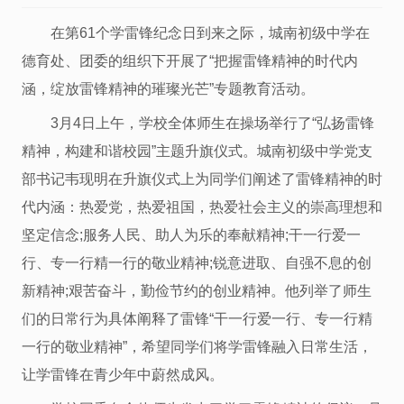
在第61个学雷锋纪念日到来之际，城南初级中学在
德育处、团委的组织下开展了“把握雷锋精神的时代内
涵，绽放雷锋精神的璀璨光芒”专题教育活动。
3月4日上午，学校全体师生在操场举行了“弘扬雷锋
精神，构建和谐校园”主题升旗仪式。城南初级中学党支
部书记韦现明在升旗仪式上为同学们阐述了雷锋精神的时
代内涵：热爱党，热爱祖国，热爱社会主义的崇高理想和
坚定信念;服务人民、助人为乐的奉献精神;干一行爱一
行、专一行精一行的敬业精神;锐意进取、自强不息的创
新精神;艰苦奋斗，勤俭节约的创业精神。他列举了师生
们的日常行为具体阐释了雷锋“干一行爱一行、专一行精
一行的敬业精神”，希望同学们将学雷锋融入日常生活，
让学雷锋在青少年中蔚然成风。