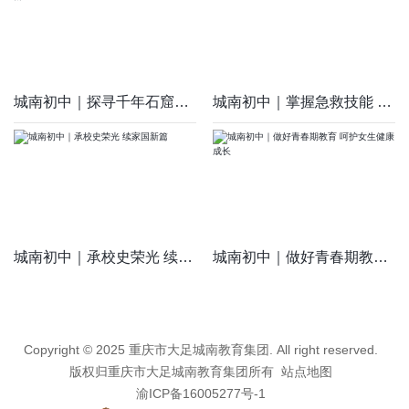
城南初中｜探寻千年石窟韵 厚植感恩成长情
城南初中｜掌握急救技能 筑牢生命防线
城南初中｜承校史荣光 续家国新篇
城南初中｜做好青春期教育 呵护女生健康成长
Copyright © 2025 重庆市大足城南教育集团. All right reserved.
版权归重庆市大足城南教育集团所有
站点地图
渝ICP备16005277号-1