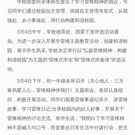
学校团委向全体师生发出了学习雷锋精神的倡议，号
召同学们通过校园自主管理、班级自主管理等形式，从我
做起、从小事做起，用行动构建和谐校园。
3月4日中午，学校德育处、团委下发评选活动通
知。为进一步深入开展学雷锋主题教育活动，创建和谐校
园，展示学生风采, 学校决定举行以“弘扬雷锋精神，构建
和谐校园”为主题的“雷锋式学生”和“雷锋式班集体”评选活
动。
3月4日下午，初一年级各班召开《关心他人：三月
春风暖人心，雷锋精神伴我行》主题班会。各班认真组
织，积极开展活动。同学们观看雷锋事迹纪录片、讲雷锋
故事、学习雷锋日记;分享校园内的好人好事，开展关于
雷锋精神的讨论交流。有学生说：“我明白了学习雷锋精
神不是喊几句口号，而是要在日常生活中付诸行动，把关