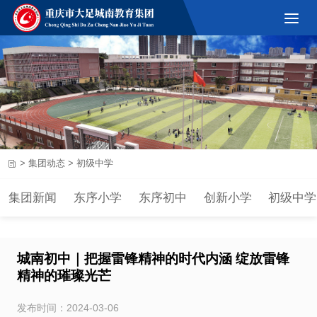
>
集团动态
>
初级中学
集团新闻
东序小学
东序初中
创新小学
初级中学
城南初中｜把握雷锋精神的时代内涵 绽放雷锋
精神的璀璨光芒
发布时间：2024-03-06