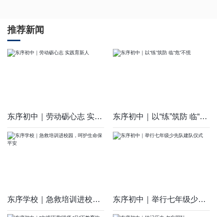
推荐新闻
东序初中｜劳动砺心志 实践育新人
东序初中｜以“练”筑防 临“危”不慌
东序学校｜急救培训进校园，呵护生命保平安
东序初中｜举行七年级少先队建队仪式