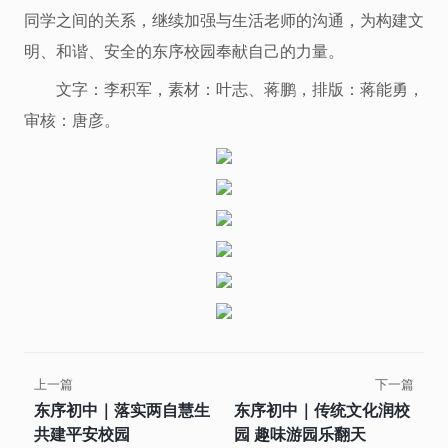
同学之间的关系，继续加强与生活老师的沟通，为构建文
明、和谐、安全的东序校园奉献自己的力量。
文字：李积军，素材：叶志、蒋鹏，排版：蒋能勇，
审核：唐彦。
上一篇
下一篇
东序初中｜落实两自慧生
东序初中｜传统文化润校
共建平安校园
园 趣味游园乐翻天