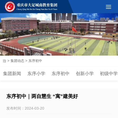
>
集团动态
>
东序初中
集团新闻
东序小学
东序初中
创新小学
初级中学
东序初中｜两自慧生 “寓”建美好
发布时间：2024-03-20