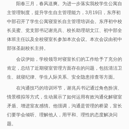
阳春三月，春风送爽。为进一步落实我校学生公寓自
主管理制度，提升学生自主管理能力，3月19日，东序初
中部召开了学生公寓寝室长自主管理培训会。东序初中校
长吴蜜、党支部书记谢兆兵、校长助理胡文江、初中部全
体班主任以及全校寝室长参加本次会议。本次会议由初中
部张圣副校长主持。
会议伊始，学校领导对寝室长们的工作给予了充分的
肯定，总结了近期寝室管理方面存在的问题，包括清洁卫
生、就寝纪律、学生人际关系、安全隐患排查等方面。
在沟通技巧的培训环节，谢兆兵书记通过角色扮演、
情景模拟等方式，生动展示了如何运用有效沟通化解寝室
矛盾、增进室友感情。他强调，沟通是管理的桥梁，室长
们要学会倾听、理解他人，用平和、理性的态度解决问
题。