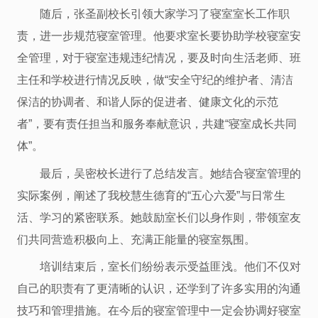
随后，张圣副校长引领大家学习了寝室室长工作职
责，进一步规范寝室管理。他要求室长要协助学校寝室安
全管理，对于寝室违规违纪情况，要及时向生活老师、班
主任和学校进行情况反映，做“安全守纪的维护者、清洁
保洁的协调者、和谐人际的促进者、健康文化的示范
者”，要有责任担当和服务奉献意识，共建“寝室成长共同
体”。
最后，吴密校长进行了总结发言。她结合寝室管理的
实际案例，阐述了我校慧生德育的“五心六爱”与日常生
活、学习的紧密联系。她鼓励室长们以身作则，带领室友
们共同营造积极向上、充满正能量的寝室氛围。
培训结束后，室长们纷纷表示受益匪浅。他们不仅对
自己的职责有了更清晰的认识，还学到了许多实用的沟通
技巧和管理措施。在今后的寝室管理中一定会协调好寝室