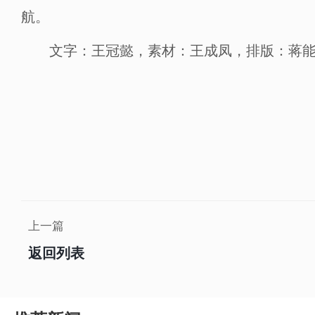
航。
文字：王冠懿，素材：王成凤，排版：蒋能
上一篇
返回列表