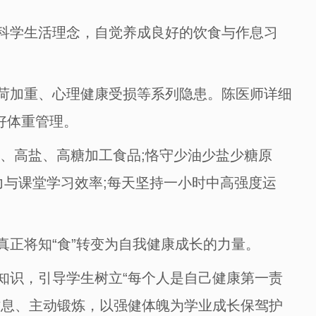
科学生活理念，自觉养成良好的饮食与作息习
荷加重、心理健康受损等系列隐患。陈医师详细
好体重管理。
、高盐、高糖加工食品;恪守少油少盐少糖原
力与课堂学习效率;每天坚持一小时中高强度运
正将知“食”转变为自我健康成长的力量。
识，引导学生树立“每个人是自己健康第一责
作息、主动锻炼，以强健体魄为学业成长保驾护