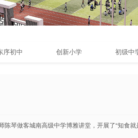
东序初中
创新小学
初级中
陈琴做客城南高级中学博雅讲堂，开展了“知食就