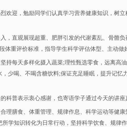
欢迎，勉励同学们认真学习营养健康知识，树立
，直观展现超重、肥胖引发的代谢紊乱、骨骼负
龄段体重评价标准，指导学生科学评估体型、主动做
持每天多样化摄入蔬菜;理性甄选零食，远离高油
水，少喝、不喝含糖饮料;保证充足睡眠，提升记忆
科普表示衷心感谢，也寄语学子通过今天的讲座真
理膳食、体重管理、规律作息、科学运动等健康知
把所学知识转化为日常行动，坚持科学饮食、规律