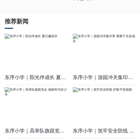
推荐新闻
东序小学｜阳光伴成长 夏日趣闯关
东序小学｜游园冲关集印章 寓教于乐促成长
东序小学｜高举队旗跟党走 做新时代好少年
东序小学｜筑牢安全防线 护航平安校园