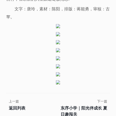
文字：唐玲，素材：陈阳，排版：蒋能勇，审核：古
苹。
上一篇
下一篇
返回列表
东序小学｜阳光伴成长 夏
日趣闯关