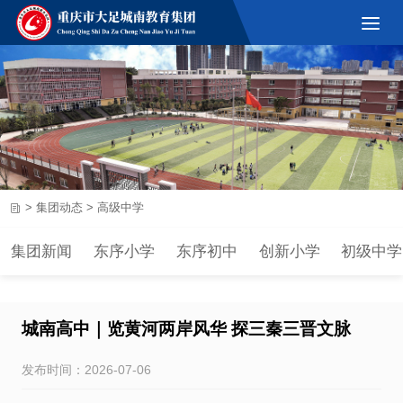
>
集团动态
>
高级中学
集团新闻
东序小学
东序初中
创新小学
初级中学
城南高中｜览黄河两岸风华 探三秦三晋文脉
发布时间：2026-07-06