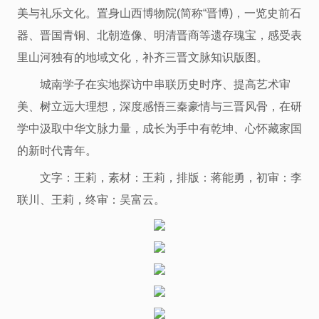
美与礼乐文化。置身山西博物院(简称“晋博)，一览史前石
器、晋国青铜、北朝造像、明清晋商等遗存瑰宝，感受表
里山河独有的地域文化，补齐三晋文脉知识版图。
城南学子在实地探访中串联历史时序、提高艺术审
美、树立远大理想，深度感悟三秦豪情与三晋风骨，在研
学中汲取中华文脉力量，成长为手中有乾坤、心怀藏家国
的新时代青年。
文字：王莉，素材：王莉，排版：蒋能勇，初审：李
联川、王莉，终审：吴富云。