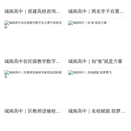
城南高中｜搭建高校咨询交流平台 助力考生科学填报志愿
城南高中｜两名学子在重庆市物理科技小论文比赛中斩获佳绩
城南高中在区级教学数字化大赛中喜获佳绩
城南高中｜知“食”就是力量
城南高中｜区教师进修校专家莅临我校视导
城南高中｜名校赋能 助梦腾飞