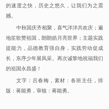
的速度之快，历史之悠久，让我们为之震
撼。
中秋国庆齐相聚，喜气洋洋共欢庆；遍
地笙歌赞祖国，朗朗皓月亮世界；主题实践
提能力，品德教育强自身，实践劳动促成
长，东序少年展风采。再次诚挚地祝福我们
的祖国永昌盛！
文字：吕春梅
，素材：各班主任，排
版：蒋能勇，审核：蒋能勇。