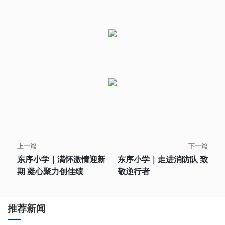
上一篇
下一篇
东序小学｜满怀激情迎新
东序小学｜走进消防队 致
期 凝心聚力创佳绩
敬逆行者
推荐新闻