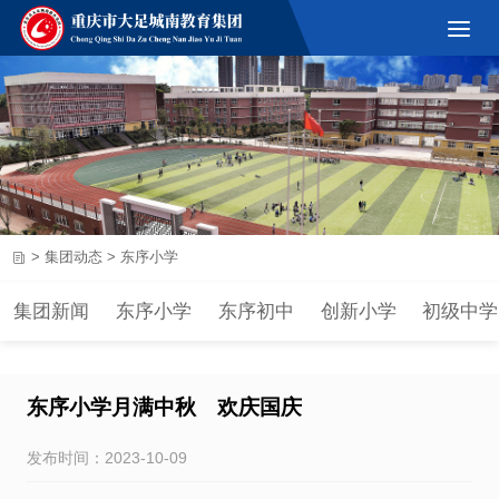
>
集团动态
>
东序小学
集团新闻
东序小学
东序初中
创新小学
初级中学
东序小学月满中秋 欢庆国庆
发布时间：2023-10-09