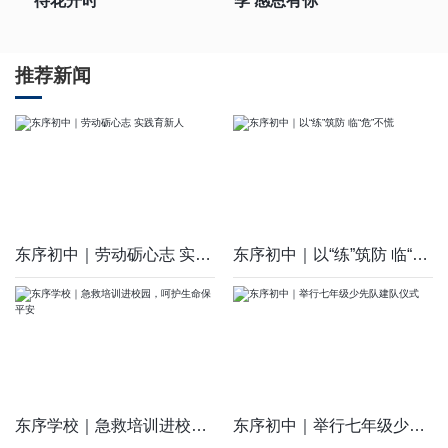
待花开时
季 感恩有你
推荐新闻
东序初中｜劳动砺心志 实践育新人
东序初中｜以“练”筑防 临“危”不慌
东序学校｜急救培训进校园，呵护生命保平安
东序初中｜举行七年级少先队建队仪式