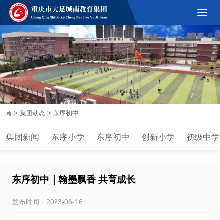
>
集团动态
>
东序初中
集团新闻
东序小学
东序初中
创新小学
初级中学
东序初中｜翰墨飘香 共育成长
发布时间：2023-06-16