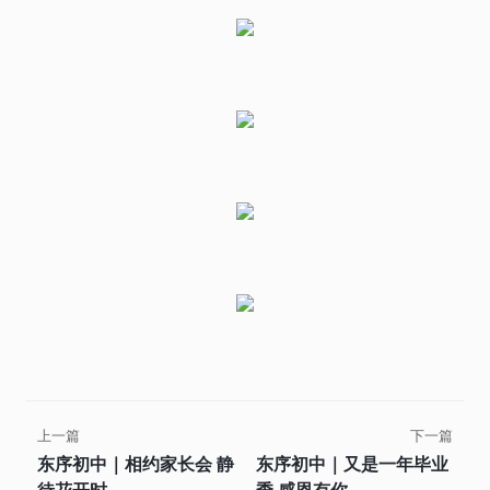
上一篇
下一篇
东序初中｜相约家长会 静
东序初中｜又是一年毕业