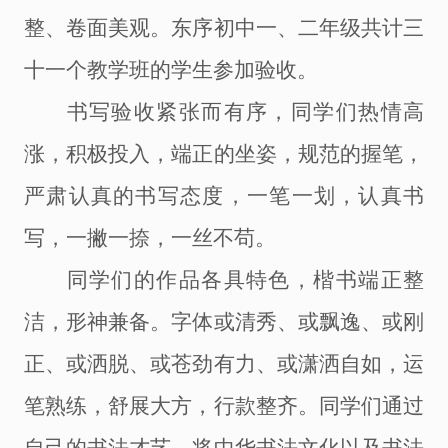
整、卷面美观。东序初中一、二年级共计三
十一个教学班的学生参加验收。
书写验收紧张而有序，同学们热情高
涨，积极投入，端正的坐姿，规范的握笔，
严肃认真的书写态度，一笔一划，认真书
写，一撇一捺，一丝不苟。
同学们的作品各具特色，楷书端正整
洁，形神兼备。字体或清秀、或飘逸、或刚
正、或洒脱、或苍劲有力、或潇洒自如，运
笔熟练，舒展大方，行款整齐。同
学们通过