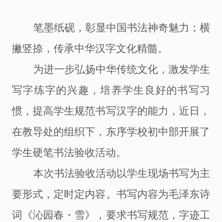
笔墨纸砚，彰显中国书法神奇魅力；横
撇竖捺，传承中华汉字文化精髓。
为进一步弘扬中华传统文化，激发学生
写字练字的兴趣，培养学生良好的书写习
惯，提高学生规范书写汉字的能力，近日，
在教导处的组织下，东序学校初中部开展了
学生硬笔书法验收活动。
本次书法验收活动以学生现场书写为主
要形式，定时定内容。书写内容为毛泽东诗
词《沁园春
・雪》，要求书写规范，字迹工