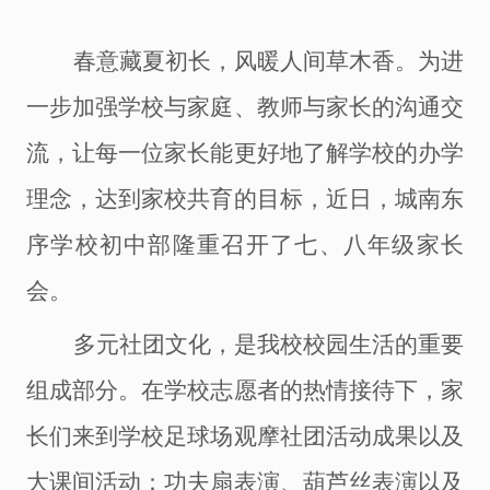
春意藏夏初长，风暖人间草木香。为进
一步加强学校与家庭、教师与家长的沟通交
流，让每一位家长能更好地了解学校的办学
理念，达到家校共育的目标，近日，城南东
序学校初中部隆重召开了七、八年级家长
会。
多元社团文化，是我校校园生活的重要
组成部分。在学校志愿者的热情接待下，家
长们来到学校足球场观摩社团活动成果以及
大课间活动：功夫扇表演、葫芦丝表演以及