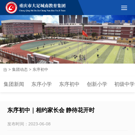
>
集团动态
>
东序初中
集团新闻
东序小学
东序初中
创新小学
初级中学
东序初中｜相约家长会 静待花开时
发布时间：2023-06-08