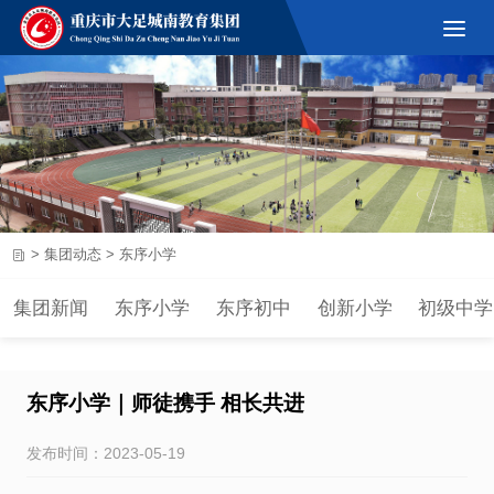
>
集团动态
>
东序小学
集团新闻
东序小学
东序初中
创新小学
初级中学
东序小学｜师徒携手 相长共进
发布时间：2023-05-19