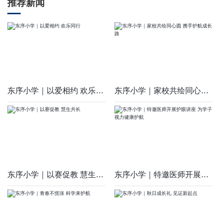
推荐新闻
东序小学｜以爱相约 欢乐同行
东序小学｜家校共绘同心圆 携手护航成长路
东序小学｜以赛促教 慧生共长
东序小学｜特邀医师开展护眼讲座 为学子视力健康护航