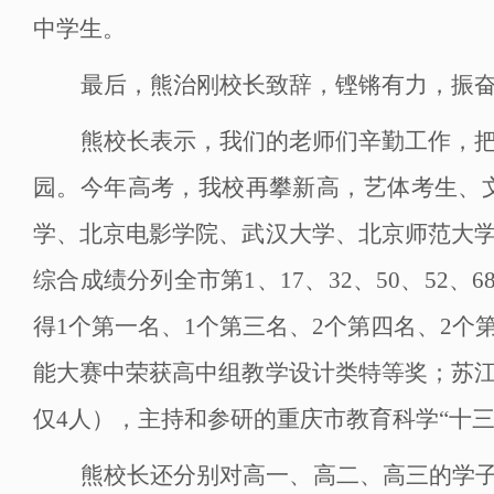
中学生。
最后，熊治刚校长致辞，铿锵有力，振
熊校长表示，我们的老师们辛勤工作，
园。今年高考，我校再攀新高，艺体考生、
学、北京电影学院、武汉大学、北京师范大
综合成绩分列全市第
1、17、32、50、5
得1个第一名、1个第三名、2个第四名、2
能大赛中荣获高中组教学设计类特等奖；苏
仅4人），主持和参研的重庆市教育科学“十
熊校长还分别对高一、高二、高三的学