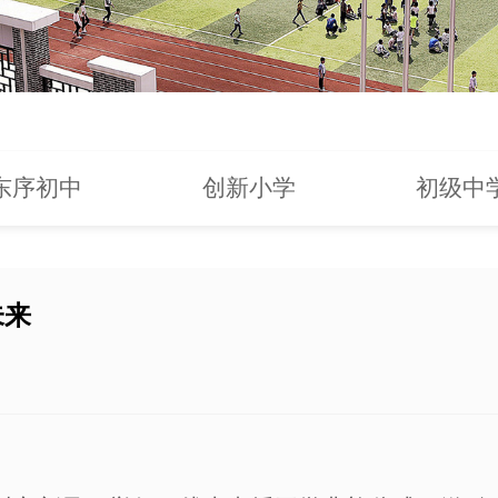
东序初中
创新小学
初级中
未来