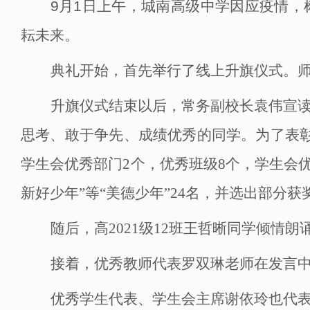
9月1日上午，城南高级中学因应疫情
耘未来。
典礼开始，首先举行了线上升旗仪式。
升旗仪式结束以后，常务副校长袁伟宣
思考、敢于争先、成绩优秀的同学。为了表
学生会优秀部门2个，优秀班级8个，学生会优秀
新好少年”等“美德少年”24名，并选出部分
随后，高
2021级12班王哲晰同学倾
接着，优秀教师代表罗双琳老师在发言
优秀学生代表、学生会主席谢依玲也代