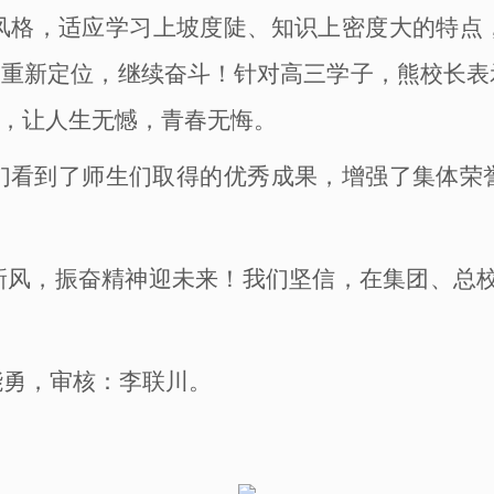
风格，适应学习上坡度陡、知识上密度大的特点
，重新定位，继续奋斗！针对高三学子，熊校长
阵，让人生无憾，青春无悔。
们看到了师生们取得的优秀成果，增强了集体荣
新风，振奋精神迎未来！我们坚信，在集团、总
能勇，审核：李联川。