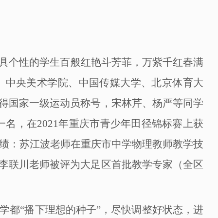
具个性的学生百般红艳斗芳菲，万紫千红春满
、中央美术学院、中国传媒大学、北京体育大
得国家一级运动员称号，宋林芹、杨严等同学
第一名，在2021年重庆市青少年田径锦标赛上获
成绩：苏江波老师在重庆市中学物理教师教学技
李联川老师被评为大足区首批教学专家（全区
学都
“播下理想的种子”，尽快调整好状态，进