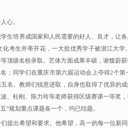
奋人心。
把学生培养成国家和人民需要的好人、良才，让各
文化考生并蒂开花，一大批优秀学子被浙江大学
学等顶级名校录取。艺体方面成果丰硕，谢馥蔚获
2、68名；同学们在重庆市第六届运动会上夺得2个
个第五名。教师们锐意进取，自身也取得了优异的
江波、杜刚、陈力玲等老师获得区级赛课一等奖，
三五”规划重点课题各一个，均已结题。
子们提出希望和要求。他希望，高一的每一位新同