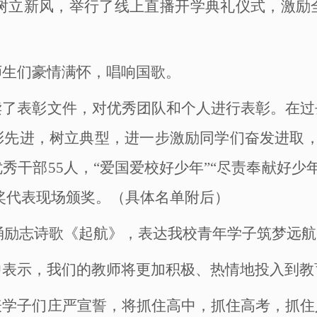
，树立新风，举行了线上直播开学典礼仪式，激励
师生们豪情满怀，唱响国歌。
读了表彰文件，对优秀团队和个人进行表彰。在过
彰先进，树立典型，进一步激励同学们奋发进取
干部55人，“爱国爱校好少年”“尽责奉献好少年
获奖代表现场颁奖。（具体名单附后）
情朗诵励志诗歌《起航》，表达我校青年学子筑梦远
中表示，我们的教师将更加积极、热情地投入到教
表学子们庄严宣誓，将抓住高中，抓住高考，抓住