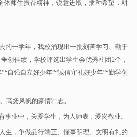
全体师生振奋精神，锐意进取，播种希望，耕
去的一学年，我校涌现出一批刻苦学习、勤于
，争创佳绩，学校评选出学生会优秀社团
2个，
”“自强自立好少年”“诚信守礼好少年”“勤学创
航、高扬风帆的豪情壮志。
育事业中，关爱学生，为人师表，爱岗敬业。
人生，争做品行端正、懂事明理、文明有礼的