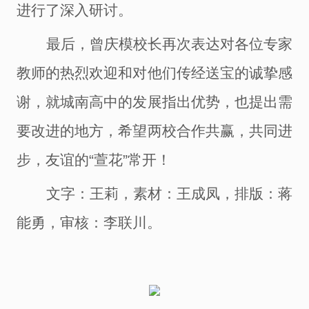
进行了深入研讨。
最后，曾庆模校长
再次表达对各位专家
教师的热烈欢迎和对他们传经送宝的诚挚感
谢，
就城南高中
的
发展指出优势，也提出需
要改进的地方
，希望两校合作共赢，共同进
步，友谊的
“萱花”常开！
文字：王莉，素材：王成凤，排版：蒋
能勇，审核：李联川。