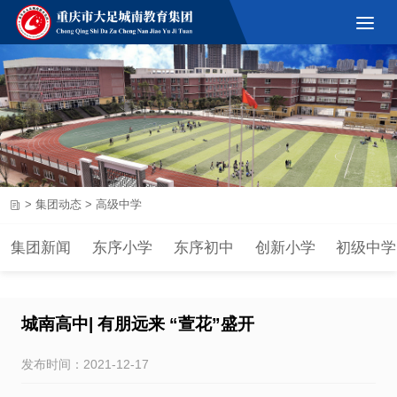
>
集团动态
>
高级中学
集团新闻
东序小学
东序初中
创新小学
初级中学
城南高中| 有朋远来 “萱花”盛开
发布时间：2021-12-17