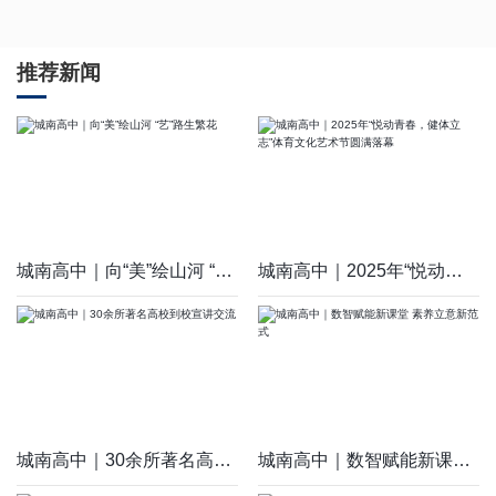
推荐新闻
城南高中｜向“美”绘山河 “艺”路生繁花
城南高中｜2025年“悦动青春，健体立志”体育文化艺术节圆满落幕
城南高中｜30余所著名高校到校宣讲交流
城南高中｜数智赋能新课堂 素养立意新范式