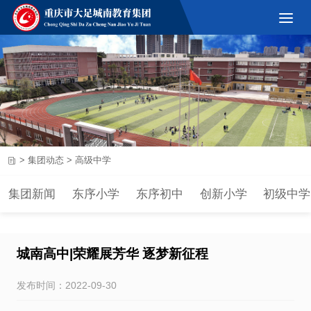
>
集团动态
>
高级中学
集团新闻
东序小学
东序初中
创新小学
初级中学
城南高中|荣耀展芳华 逐梦新征程
发布时间：2022-09-30