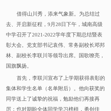
借得山川秀，添来气象新。为总结过
去、开启新征程，
9月28日下午，城南高级
中学召开了2021-2022学年度下期总结暨表
彰大会。党支部书记袁伟、常务副校长邓邦
林、副校长李联川等领导出席。国歌嘹亮，
国旗飘扬。
首先，李联川宣布了上学期获得表彰的
集体和学生名单（名单附后）。他向获奖的
同学送上了诚挚的祝福，勉励他们再接再
厉；也对期盼全体同学学习榜样，勇创佳