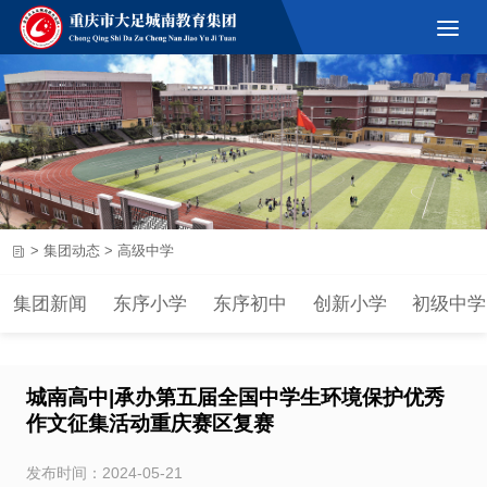
>
集团动态
>
高级中学
集团新闻
东序小学
东序初中
创新小学
初级中学
城南高中|承办第五届全国中学生环境保护优秀
作文征集活动重庆赛区复赛
发布时间：2024-05-21