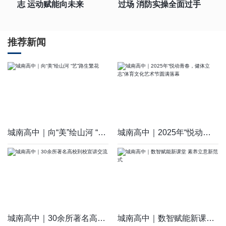
志 运动赋能向未来
过场 消防实操全面过手
推荐新闻
城南高中｜向“美”绘山河 “艺”路生繁花
城南高中｜2025年“悦动青春，健体立志”体育文化艺术节圆满落幕
城南高中｜30余所著名高校到校宣讲交流
城南高中｜数智赋能新课堂 素养立意新范式