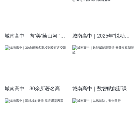
城南高中｜向“美”绘山河 “艺”路生繁花
城南高中｜2025年“悦动青春，健体立志”体育文化艺术节圆满落幕
城南高中｜30余所著名高校到校宣讲交流
城南高中｜数智赋能新课堂 素养立意新范式