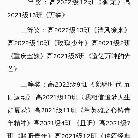
一等奖：高
2022级12班《御龙》高
2021级13班《万疆》
二等奖：高
2022级13班《清风徐来》
高2022级10班《玫瑰少年》高2021级2班
《重庆幺妹》高2021级6班《造亿万吨的光
芒》
三等奖：高
2022级9班《觉醒时代.五
四运动》 高2021级10班《我相信追梦人生
如夏花》高2021级11班《萃英雄之心铸青
年精神》高2021级4班 《且听》高2021级7
班《聆听青年》高2021级12班《传颂经典