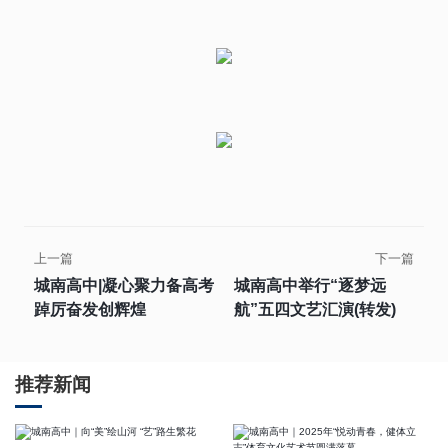
上一篇
下一篇
城南高中|凝心聚力备高考
城南高中举行“逐梦远
踔厉奋发创辉煌
航”五四文艺汇演(转发)
推荐新闻