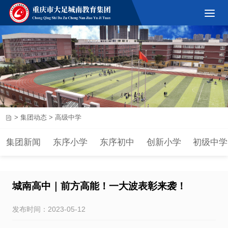
>
集团动态
>
高级中学
集团新闻
东序小学
东序初中
创新小学
初级中学
城南高中｜前方高能！一大波表彰来袭！
发布时间：2023-05-12