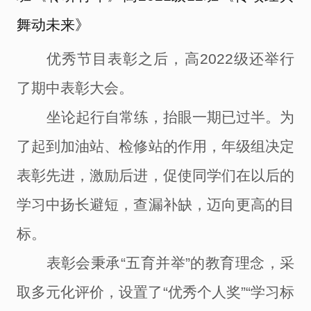
舞动未来》
优秀节目表彰之后，
高
2022
级
还
举行
了期中表彰大会。
坐论起行自常练，抬眼一期已过半。
为
了起到加油站
、
检修站的作用，
年级组决定
表彰先进
，
激励后进，
促使
同学们
在以后的
学习中扬长避短
，
查漏补缺，迈向更高的目
标
。
表彰会
秉承
“
五育并举
”
的
教育理念
，采
取多元化评价，设置了
“
优秀个人奖
”“学习标