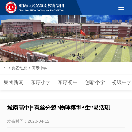
>
集团动态
>
高级中学
集团新闻
东序小学
东序初中
创新小学
初级中学
城南高中|“有丝分裂”物理模型“生”灵活现
发布时间：2023-04-12