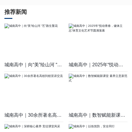
推荐新闻
城南高中｜向“美”绘山河 “艺”路生繁花
城南高中｜2025年“悦动青春，健体立志”体育文化艺术节圆满落幕
城南高中｜30余所著名高校到校宣讲交流
城南高中｜数智赋能新课堂 素养立意新范式