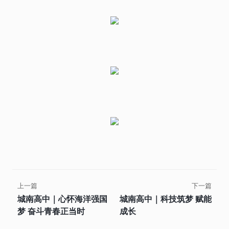
上一篇
下一篇
城南高中｜心怀海洋强国
城南高中｜科技筑梦 赋能
梦 奋斗青春正当时
成长