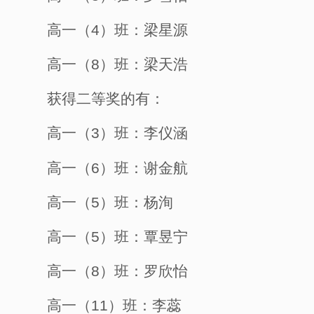
高一（
4）班：梁星源
高一（
8）班：梁天浩
获得二等奖的有：
高一（
3）班：李仪涵
高一（
6）班：谢金航
高一（
5）班：杨洵
高一（
5）班
：
覃昱宁
高一（
8）班：罗欣怡
高一（
11）班：李蕊