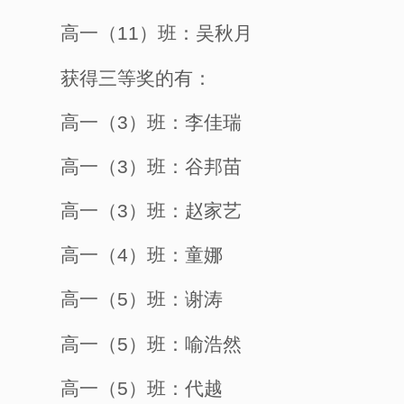
高一（
11）班：吴秋月
获得三等奖的有：
高一（
3）班：李佳瑞
高一（
3）班：谷邦苗
高一（
3）班
：
赵家艺
高一（
4）班：童娜
高一（
5）班：谢涛
高一（
5）班：喻浩然
高一（
5）班
：
代越