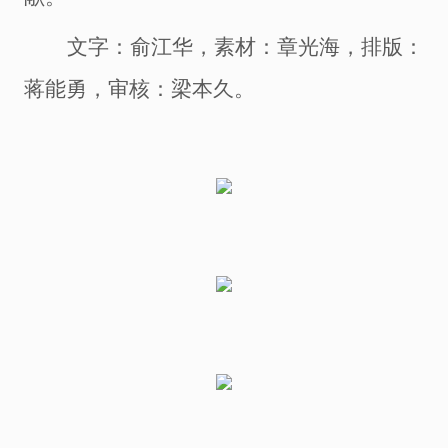
文字：
俞江华，
素材：章光海
，
排版：
蒋能勇，
审核：梁本久
。