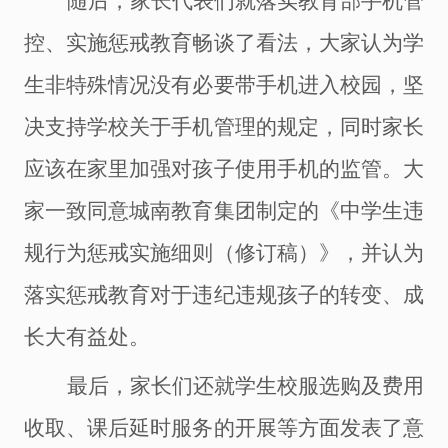
随后，家长代表们就落实教育部手机管
控、实施惩戒教育畅谈了看法，大家认为学
生非特殊情况没有必要带手机进入校园，坚
决支持学校关于手机管理的规定，同时家长
应该在家里加强对孩子使用手机的监管。大
家一致同意城南教育集团制定的《中学生违
规行为惩戒实施细则（修订稿）》，并认为
落实惩戒教育对于违纪违规孩子的转变、成
长大有益处。
最后，家长们还就学生校服选购及费用
收取、课后延时服务的开展等方面发表了意