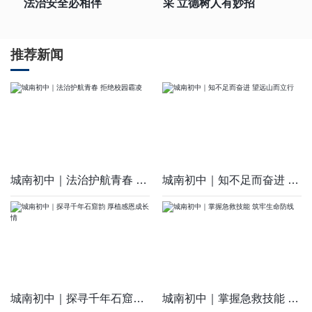
法治安全必相伴
采 立德树人有妙招
推荐新闻
城南初中｜法治护航青春 拒绝校园霸凌
城南初中｜知不足而奋进 望远山而立行
城南初中｜探寻千年石窟韵 厚植感恩成长情
城南初中｜掌握急救技能 筑牢生命防线