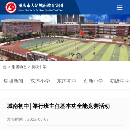
>
集团动态
>
初级中学
集团新闻
东序小学
东序初中
创新小学
初级中学
城南初中│举行班主任基本功全能竞赛活动
发布时间：2022-05-07