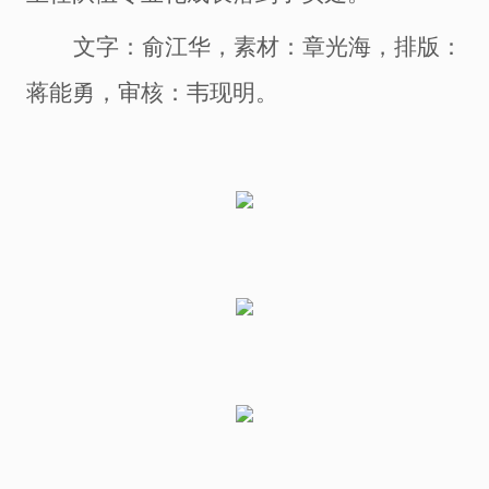
文字：
俞江华，
素材：
章光海，
排版：
蒋能勇，
审核：韦现明
。