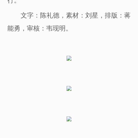
行。
文字：陈礼德
，
素材：刘星
，
排版：蒋
能勇
，
审核：韦现明
。