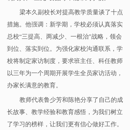
梁本久副校长对提高教学质量谈了十点
措施
。他强调：新学期，学校必须认真
落实
总校
“三提高、两减少、一根治”战略
，领会
到位、落实到位
。
为
强化家校沟通联系
，学
校将制定家访制度，要求班主任、科任教师
以三年为一个周期开展学生全员家访活动，
办家长满意的教育
。
教师代表鲁少芳和陈艳分享了自己的成
长故事、教学经验和教育感悟，为我们树立
了学习的榜样，让我们更有信心做好工作。