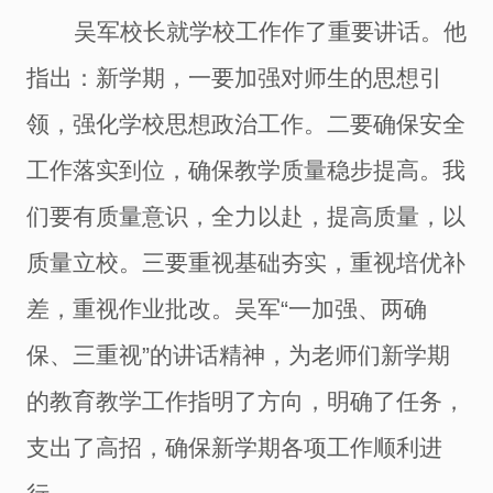
吴军校长就学校工作作了重要讲话。
他
指出
：
新学期，
一要加强对师生的思想引
领
，强化学校思想政治工作
。二要确保安全
工作落实到位，确保教学质量稳步提高。
我
们要有质量意识，全力以赴，提高质量，以
质量立校。
三要重视基础夯实，重视培优补
差，重视作业批改。吴
军
“一加强、两确
保、三重视”的讲话精神，为老师们新学期
的教育教学工作指明了方向，明确了任务，
支出了高招，确保
新学期各项
工作顺利进