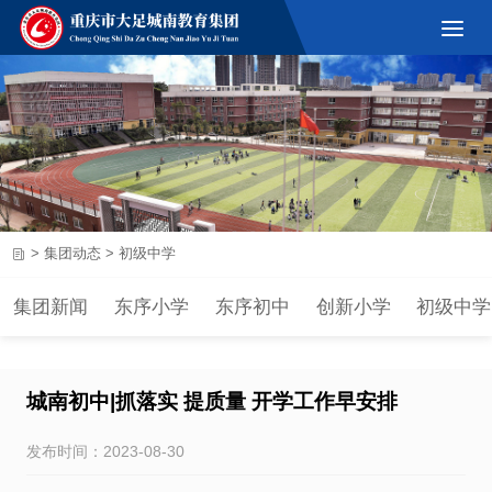
>
集团动态
>
初级中学
集团新闻
东序小学
东序初中
创新小学
初级中学
城南初中|抓落实 提质量 开学工作早安排
发布时间：2023-08-30