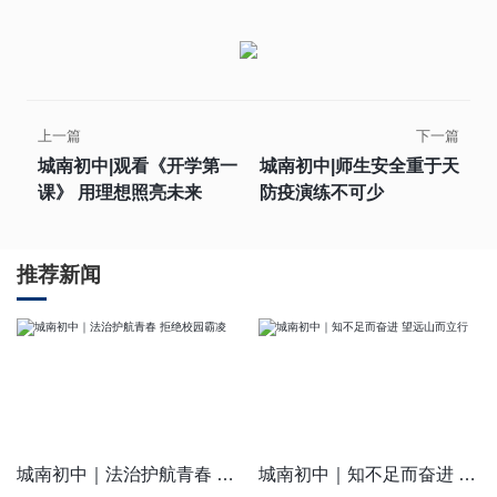
上一篇
下一篇
城南初中|观看《开学第一
城南初中|师生安全重于天
课》 用理想照亮未来
防疫演练不可少
推荐新闻
城南初中｜法治护航青春 拒绝校园霸凌
城南初中｜知不足而奋进 望远山而立行