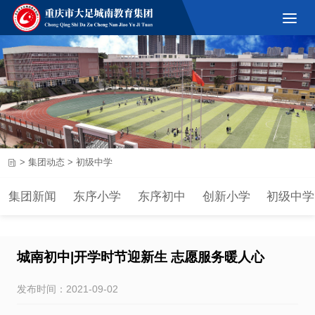
>
集团动态
>
初级中学
集团新闻
东序小学
东序初中
创新小学
初级中学
城南初中|开学时节迎新生 志愿服务暖人心
发布时间：2021-09-02