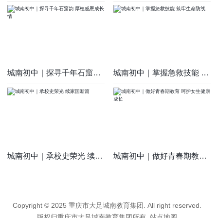
城南初中｜探寻千年石窟韵 厚植感恩成长情
城南初中｜掌握急救技能 筑牢生命防线
城南初中｜承校史荣光 续家国新篇
城南初中｜做好青春期教育 呵护女生健康成长
Copyright © 2025 重庆市大足城南教育集团. All right reserved.
版权归重庆市大足城南教育集团所有
站点地图