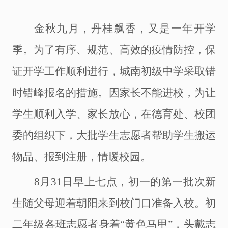
金秋九月，丹桂飘香，又是一年开学
季。为了有序、规范、高效的疫情防控，保
证开学工作顺利进行，城南初级中学采取错
时错峰报名的措施。因家长不能进校，为让
学生顺利入学、家长放心，在德育处、校团
委的组织下，大批学生志愿者帮助学生搬运
物品、报到注册，情暖校园。
8月31日早上七点，初一的第一批次新
生随父母迎着朝阳来到校门口准备入校。初
二年级各班志愿者身着“黄色马甲”，头戴志